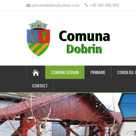
primariadobrin@yahoo.com
+40 260 668 803
COMUNA DOBRIN
PRIMARIE
CONSILIUL
CONTACT