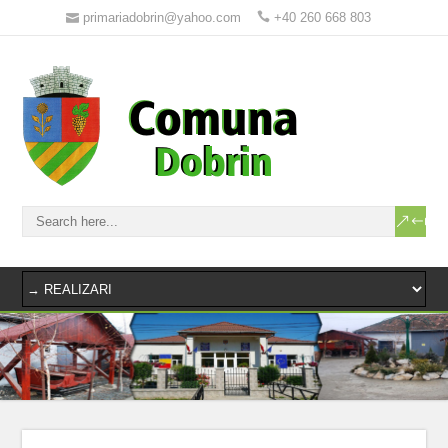
primariadobrin@yahoo.com
+40 260 668 803