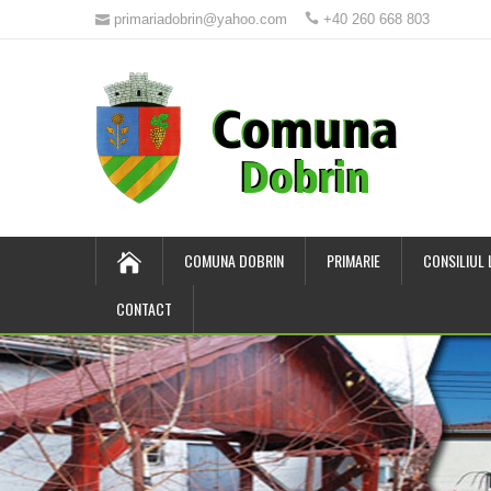
primariadobrin@yahoo.com
+40 260 668 803
COMUNA DOBRIN
PRIMARIE
CONSILIUL
CONTACT