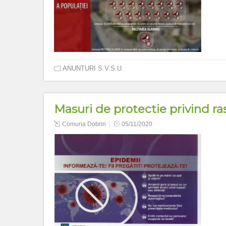
ANUNTURI S.V.S.U.
Masuri de protectie privind r
Comuna Dobrin
05/11/2020