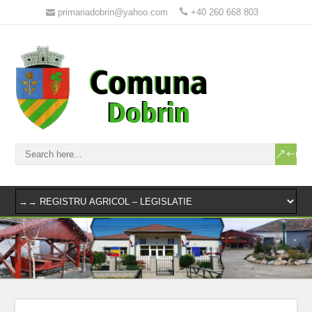
primariadobrin@yahoo.com
+40 260 668 803