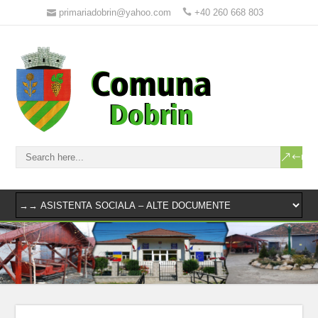
primariadobrin@yahoo.com
+40 260 668 803