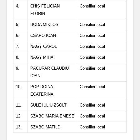
4.
CHIȘ FELICIAN
Consilier local
FLORIN
5.
BODA MIKLOS
Consilier local
6.
CSAPO IOAN
Consilier local
7.
NAGY CAROL
Consilier local
8.
NAGY MIHAI
Consilier local
9.
PĂCURAR CLAUDIU
Consilier local
IOAN
10.
POP DOINA
Consilier local
ECATERINA
11.
SULE IULIU ZSOLT
Consilier local
12.
SZABO MARIA EMESE
Consilier local
13.
SZABO MATILD
Consilier local