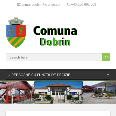
primariadobrin@yahoo.com
+40 260 668 803