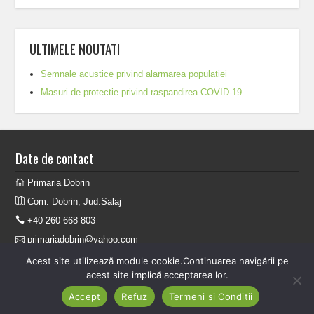
ULTIMELE NOUTATI
Semnale acustice privind alarmarea populatiei
Masuri de protectie privind raspandirea COVID-19
Date de contact
Primaria Dobrin
Com. Dobrin, Jud.Salaj
+40 260 668 803
primariadobrin@yahoo.com
Acest site utilizează module cookie.Continuarea navigării pe
Cauta
acest site implică acceptarea lor.
Accept
Refuz
Termeni si Conditii